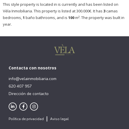
This style property is located in is currently and has been listed on
Vèla Inmobiliaria. This property is listed at 300.000€. It has
3
camas
bedrooms,
1
baño
bathrooms, and is
100
m²
. The property was built in
year.
Contacta con nosotros
info@velainmobiliaria.com
620 407 957
Dirección de contacto
Política de privacidad
Aviso legal