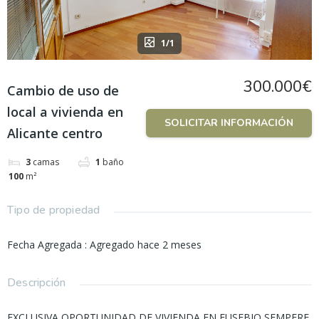
1/1
300.000€
Cambio de uso de
local a vivienda en
SOLICITAR INFORMACIÓN
Alicante centro
3
camas
1
baño
100
m²
Tipo de propiedad
Fecha Agregada
:
Agregado hace 2 meses
Descripción
EXCLUSIVA OPORTUNIDAD DE VIVIENDA EN EUSEBIO SEMPERE.