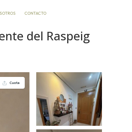
OSOTROS
CONTACTO
cente del Raspeig
Cuota