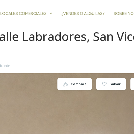
LOCALES COMERCIALES
¿VENDES O ALQUILAS?
SOBRE N
alle Labradores, San Vi
icante
Compare
Salvar