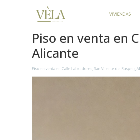
VIVIENDAS
Piso en venta en C
Alicante
Piso en venta en Calle Labradores, San Vicente del Raspeig Al