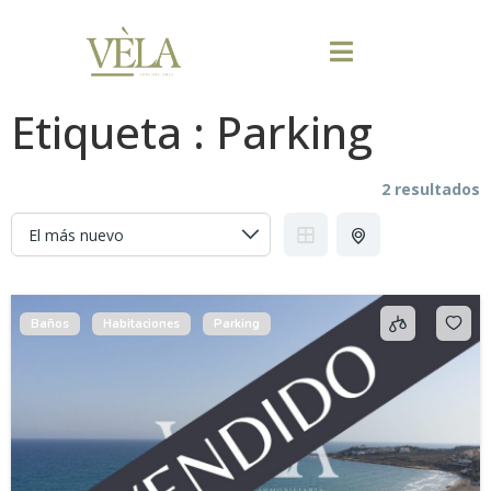
Etiqueta :
Parking
2 resultados
Baños
Habitaciones
Parking