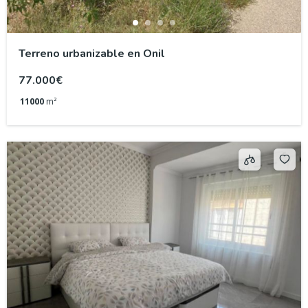
Terreno urbanizable en Onil
77.000€
11000
m²