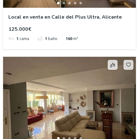
Local en venta en Calle del Plus Ultra, Alicante
125.000€
1
cama
1
baño
160
m²