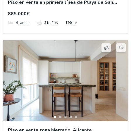
Piso en venta en primera línea de Playa de San
Juan, Alicante
885.000€
4
camas
2
baños
190
m²
Piso en venta zona Mercado, Alicante