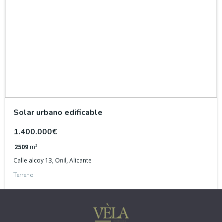
Solar urbano edificable
1.400.000€
2509
m²
Calle alcoy 13, Onil, Alicante
Terreno