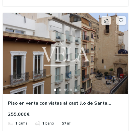
Piso en venta con vistas al castillo de Santa
Bárbara
255.000€
1
cama
1
baño
57
m²