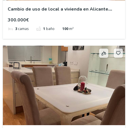
Cambio de uso de local a vivienda en Alicante
centro
300.000€
3
camas
1
baño
100
m²