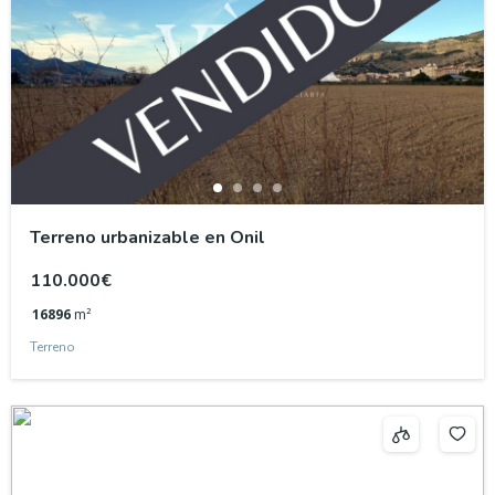
Terreno urbanizable en Onil
110.000€
16896
m²
Terreno