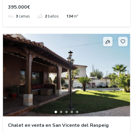
395.000€
3
camas
2
baños
134
m²
Chalet en venta en San Vicente del Raspeig