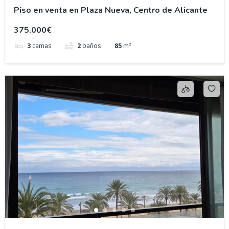
Piso en venta en Plaza Nueva, Centro de Alicante
375.000€
3
camas
2
baños
85
m²