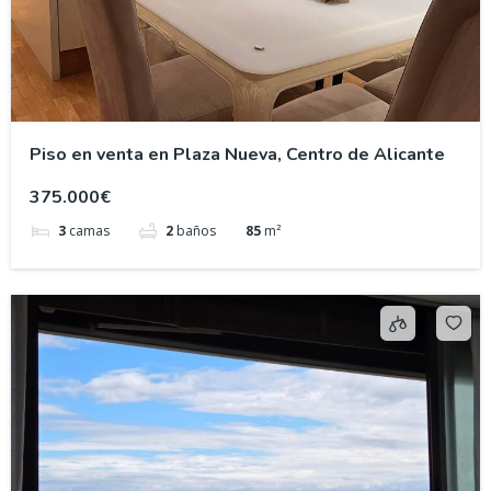
Piso en venta en Plaza Nueva, Centro de Alicante
375.000€
3
camas
2
baños
85
m²