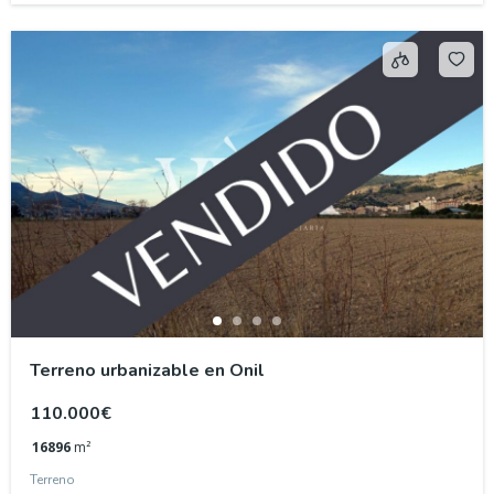
Terreno urbanizable en Onil
110.000€
16896
m²
Terreno