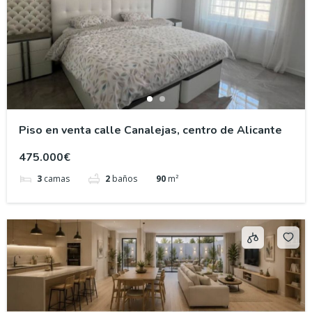
Piso en venta calle Canalejas, centro de Alicante
475.000€
3
camas
2
baños
90
m²