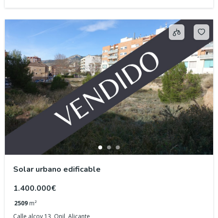
Solar urbano edificable
1.400.000€
2509
m²
Calle alcoy 13, Onil, Alicante