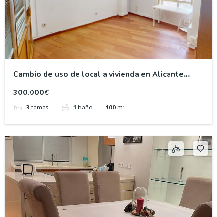
Cambio de uso de local a vivienda en Alicante
centro
300.000€
3
camas
1
baño
100
m²