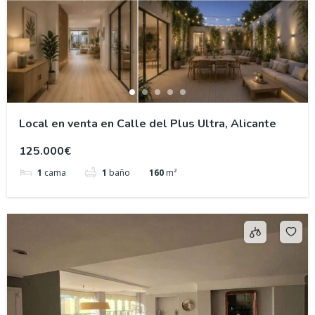
Local en venta en Calle del Plus Ultra, Alicante
125.000€
1
cama
1
baño
160
m²