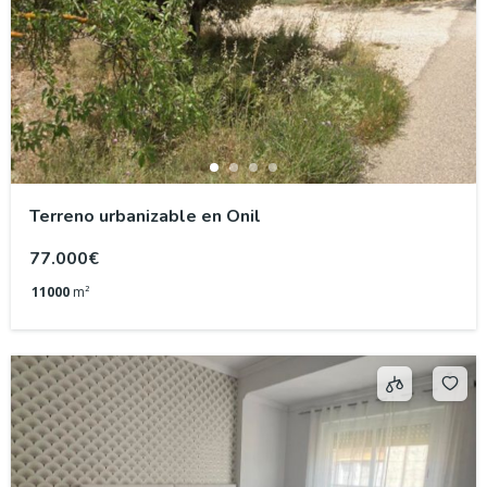
Terreno urbanizable en Onil
77.000€
11000
m²